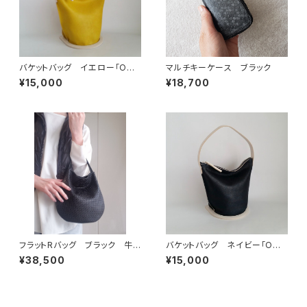
バケットバッグ イエロー「OM
マルチキーケース ブラック
OTE to OMOTE」
¥15,000
¥18,700
フラットRバッグ ブラック 牛
バケットバッグ ネイビー「OM
革メッシュ型押
OTE to OMOTE」
¥38,500
¥15,000