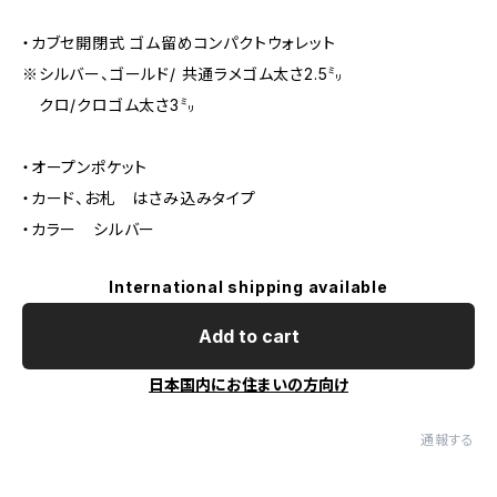
・カブセ開閉式 ゴム留めコンパクトウォレット
※シルバー、ゴールド/ 共通ラメゴム太さ2.5㍉
クロ/クロゴム太さ3㍉
・オープンポケット
・カード、お札 はさみ込みタイプ
・カラー シルバー
International shipping available
Add to cart
日本国内にお住まいの方向け
通報する