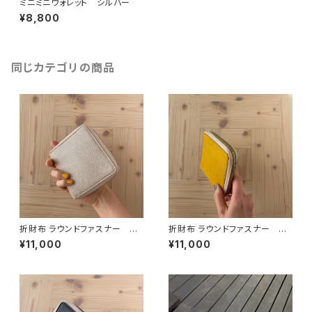
ミニミニウォレット シルバー
¥8,800
同じカテゴリの商品
折財布 ラウンドファスナー ア
折財布 ラウンドファスナー イ
イボリー「OMOTE to OMOT
エロー「OMOTE to OMOTE」
¥11,000
¥11,000
E」