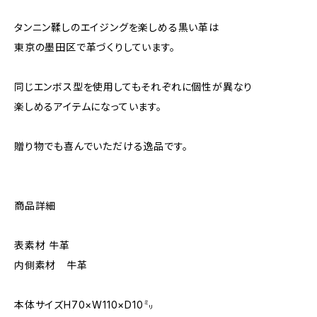
タンニン鞣しのエイジングを楽しめる黒い革は
東京の墨田区で革づくりしています。
同じエンボス型を使用してもそれぞれに個性が異なり
楽しめるアイテムになっています。
贈り物でも喜んでいただける逸品です。
商品詳細
表素材 牛革
内側素材 牛革
本体サイズH70×W110×D10㍉