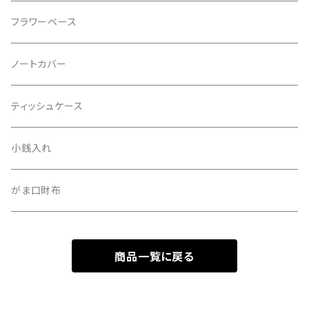
フラワーベース
ノートカバー
ティッシュケース
小銭入れ
がま口財布
商品一覧に戻る