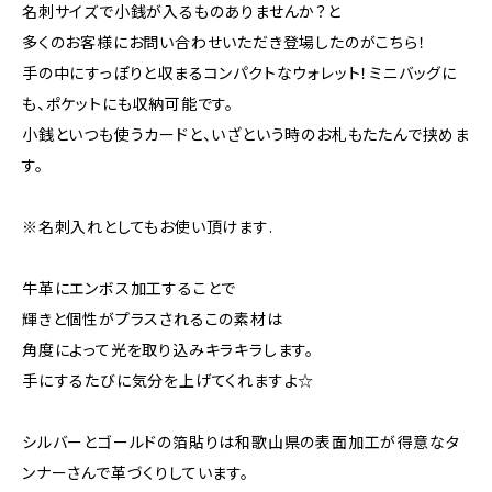
名刺サイズで小銭が入るものありませんか？と
多くのお客様にお問い合わせいただき登場したのがこちら！
手の中にすっぽりと収まるコンパクトなウォレット！ミニバッグに
も、ポケットにも収納可能です。
小銭といつも使うカードと、いざという時のお札もたたんで挟めま
す。
※名刺入れとしてもお使い頂けます.
牛革にエンボス加工することで
輝きと個性がプラスされるこの素材は
角度によって光を取り込みキラキラします。
手にするたびに気分を上げてくれますよ☆
シルバーとゴールドの箔貼りは和歌山県の表面加工が得意なタ
ンナーさんで革づくりしています。