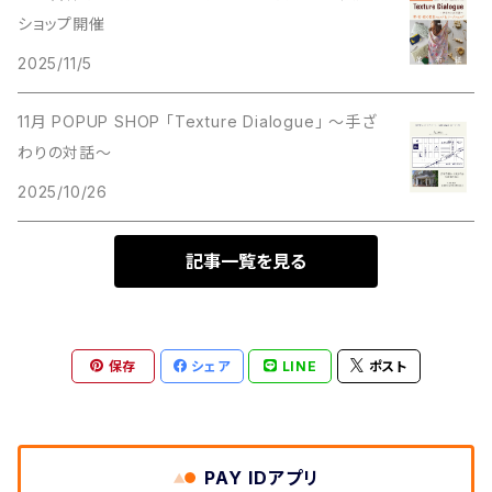
ショップ開催
2025/11/5
11月 POPUP SHOP 「Texture Dialogue」 ～手ざ
わりの対話～
2025/10/26
記事一覧を見る
保存
シェア
LINE
ポスト
PAY IDアプリ