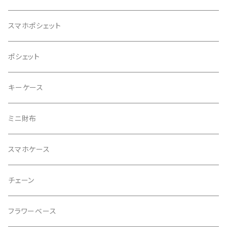
スマホポシェット
ポシェット
キーケース
ミニ財布
スマホケース
チェーン
フラワーベース