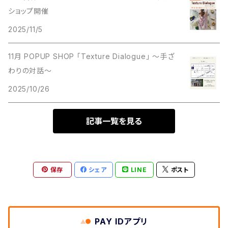
ショップ開催
2025/11/5
11月 POPUP SHOP 「Texture Dialogue」 ～手ざ
わりの対話～
2025/10/26
記事一覧を見る
保存
シェア
LINE
ポスト
PAY IDアプリ