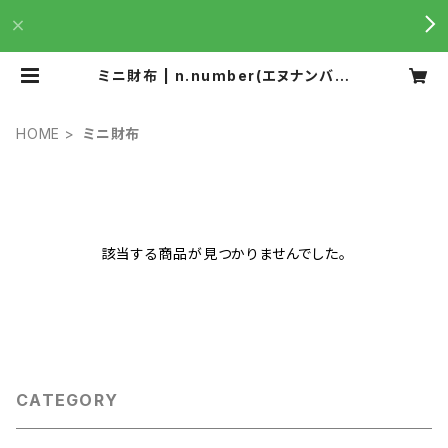
ミニ財布 | n.number(エヌナンバー
)は加工を重ねた美しい革を、気分の
上がる製品に仕立てています。
HOME
ミニ財布
該当する商品が見つかりませんでした。
CATEGORY