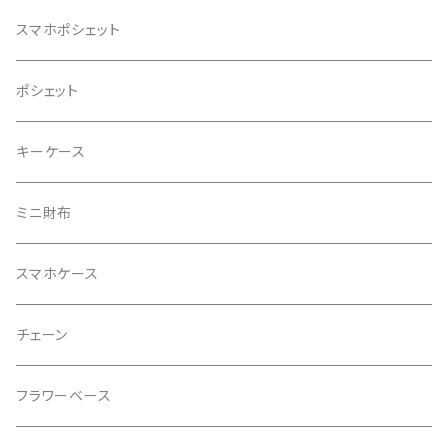
スマホポシェット
ポシェット
キーケース
ミニ財布
スマホケース
チェーン
フラワーベース