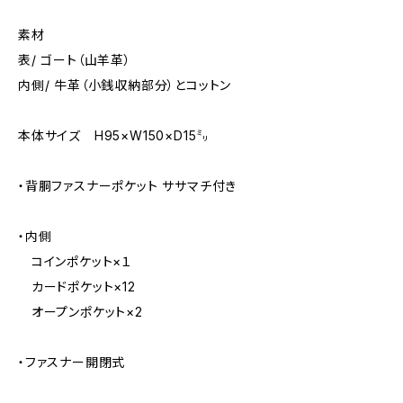
素材
表/ ゴート（山羊革）
内側/ 牛革（小銭収納部分）とコットン
本体サイズ H95×W150×D15㍉
・背胴ファスナーポケット ササマチ付き
・内側
コインポケット×１
カードポケット×12
オープンポケット×2
・ファスナー開閉式