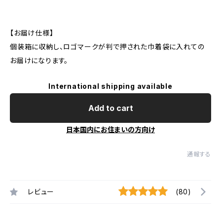
【お届け仕様】
個装箱に収納し、ロゴマークが判で押された巾着袋に入れての
お届けになります。
International shipping available
Add to cart
日本国内にお住まいの方向け
通報する
レビュー
(80)