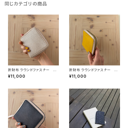
同じカテゴリの商品
折財布 ラウンドファスナー ア
折財布 ラウンドファスナー イ
イボリー「OMOTE to OMOT
エロー「OMOTE to OMOTE」
¥11,000
¥11,000
E」