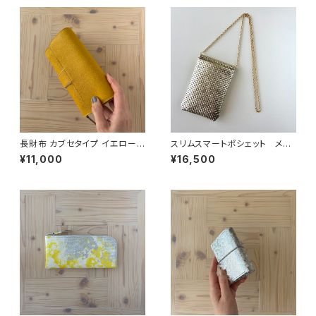
長財布 カブセタイプ イエロー
スリムスマートポシェット メッ
「OMOTE to OMOTE」
シュ型押しゴールド
¥11,000
¥16,500