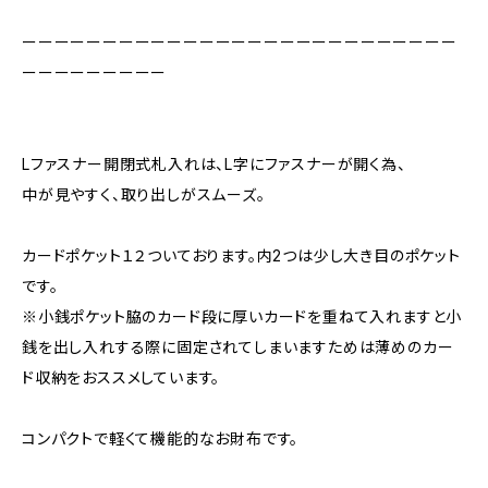
ーーーーーーーーーーーーーーーーーーーーーーーーーーー
ーーーーーーーーー
Lファスナー開閉式札入れは、L字にファスナーが開く為、
中が見やすく、取り出しがスムーズ。
カードポケット１２ついております。内2つは少し大き目のポケット
です。
※小銭ポケット脇のカード段に厚いカードを重ねて入れますと小
銭を出し入れする際に固定されてしまいますためは薄めのカー
ド収納をおススメしています。
コンパクトで軽くて機能的なお財布です。