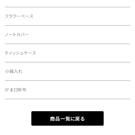
フラワーベース
ノートカバー
ティッシュケース
小銭入れ
がま口財布
商品一覧に戻る