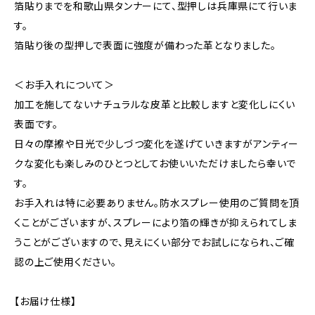
箔貼りまでを和歌山県タンナーにて、型押しは兵庫県にて行いま
す。
箔貼り後の型押しで表面に強度が備わった革となりました。
＜お手入れについて＞
加工を施してないナチュラルな皮革と比較しますと変化しにくい
表面です。
日々の摩擦や日光で少しづつ変化を遂げていきますがアンティー
クな変化も楽しみのひとつとしてお使いいただけましたら幸いで
す。
お手入れは特に必要ありません。防水スプレー使用のご質問を頂
くことがございますが、スプレーにより箔の輝きが抑えられてしま
うことがございますので、見えにくい部分でお試しになられ、ご確
認の上ご使用ください。
【お届け仕様】