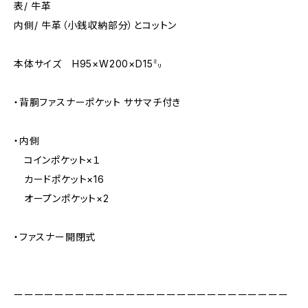
表/ 牛革
内側/ 牛革（小銭収納部分）とコットン
本体サイズ H95×W200×D15㍉
・背胴ファスナーポケット ササマチ付き
・内側
コインポケット×１
カードポケット×16
オープンポケット×2
・ファスナー開閉式
ーーーーーーーーーーーーーーーーーーーーーーーーーーー