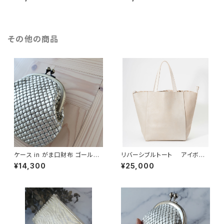
その他の商品
ケース in がま口財布 ゴールド
リバーシブルトート アイボリ
メッシュ型押「手のひらサイズに、
ー「OMOTE to OMOTE」
¥14,300
¥25,000
大人の便利さを」