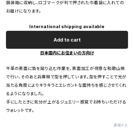
個装箱に収納し、ロゴマークが判で押された巾着袋に入れての
お届けになります。
International shipping available
Add to cart
日本国内にお住まいの方向け
牛革の表面に箔を貼り込む作業を、表面加工が得意な和歌山県
で行い、そのあと兵庫県で型を押しています。型を押すことで光が
当たる角度によりキラキラとエレガントな面持ちを感じさせてくれ
るようになりました。
手にしたときに気分が上がるジュエリー感覚でお持ちいただける
ウォレットです。
通報する