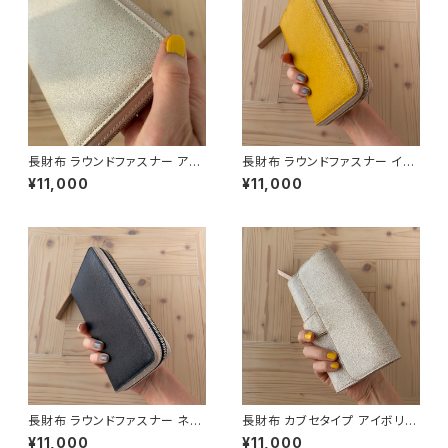
長財布 ラウンドファスナー アイ
長財布 ラウンドファスナー イエ
ボリー「OMOTE to OMOTE」
ロー「OMOTE to OMOTE」
¥11,000
¥11,000
長財布 ラウンドファスナー ネイ
長財布 カブセタイプ アイボリー
ビー「OMOTE to OMOTE」
「OMOTE to OMOTE」
¥11,000
¥11,000